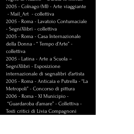
2005 - Colnago (MI) - Arte viaggiante
- Mail_Art - collettiva
2005 - Roma - Lavatoio Contumaciale
- SegniXlibri - collettiva
2005 - Roma - Casa Internazionale
della Donna - “ Tempo d’Arte” -
collettiva
2005 - Latina - Arte a Scuola –
SegniXlibri - Esposizione
internazionale di segnalibri d’artista
2005 - Roma - Anticaia e Putrella - “La
Metropoli” - Concorso di pittura
2006 - Roma - XI Municipio -
“Guardaroba d’amare” - Collettiva -
Testi critici di Livia Compagnoni
2006 - Roma - Biblioteca Comunale
di Corviale - “ Arte e Cultura” -
Collettiva