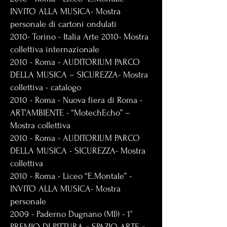
INVITO ALLA MUSICA- Mostra
personale di cartoni ondulati
2010- Torino - Italia Arte 2010- Mostra
collettiva internazionale
2010 - Roma - AUDITORIUM PARCO
DELLA MUSICA – SICUREZZA- Mostra
collettiva - catalogo
2010 - Roma - Nuova fiera di Roma -
ART’AMBIENTE - “MotechEcho” –
Mostra collettiva
2010 - Roma - AUDITORIUM PARCO
DELLA MUSICA - SICUREZZA- Mostra
collettiva
2010 - Roma - Liceo “E.Montale” -
INVITO ALLA MUSICA- Mostra
personale
2009 - Paderno Dugnano (MI)) - 1°
PREMIO DI PITTURA « SPAZIO ARTE »