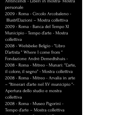
Antincendi - Liberi in mostra- Mostra
personale
2009 - Roma - Circolo Arcobaleno -
Illustr(E)azioni – Mostra collettiva
2009 - Roma - Banca del Tempo XI
Municipio - Tempo d’arte - Mostra
collettiva
2008 - Wielsbeke Belgio - “Libro
D’artista “ Where I come from “
Fondazione Andrè Demedtshuis -
2008 - Roma - Mitreo - Munari: “L’arte,
il colore, il segno” - Mostra collettiva
2008 - Roma - Mitreo - Arvalia in arte
– “Itinerari d’arte nel XV municipio “-
Apertura dello studio e mostra
collettiva
2008 - Roma - Museo Pigorini -
Tempo d’arte – Mostra collettiva