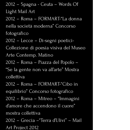
2012 – Spagna - Ceuta – Words Of
Light Mail Art
2012 – Roma – FORMART-“La donna
nella società moderna” Concorso
fotografico
2012 – Lecce – Di-segni poetici-
Collezione di poesia visiva del Museo
Arte Contemp. Matino
2012 – Roma – Piazza del Popolo –
“Se la gente non va all’arte” Mostra
collettiva
2012 – Roma – FORMART-“Cibo in
equilibrio” Concorso fotografico
2012 – Roma – Mitreo – “Immagini
d’amore che accendono il cuore”
mostra collettiva
2012 – Grecia –“Terra d’Ulivi” – Mail
Art Project 2012